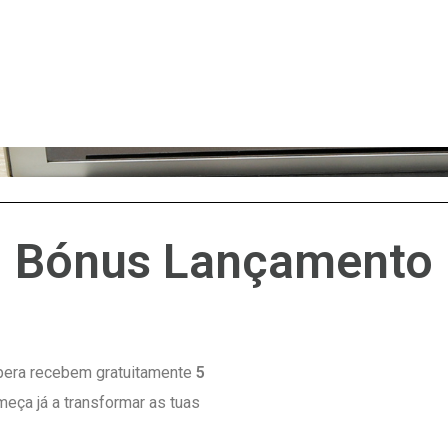
Bónus Lançamento
spera recebem gratuitamente
5
eça já a transformar as tuas