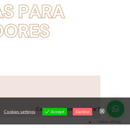
Como o podemos ajudar?
Cookies settings
Accept
Decline
Cookies settings