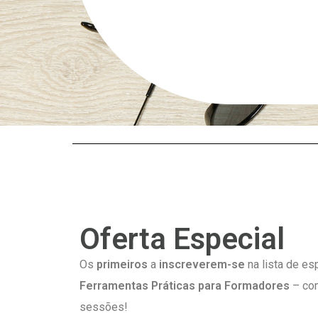
Oferta Especial
Os
primeiros
a
inscreverem-se
na lista de e
Ferramentas Práticas para Formadores
– com
sessões!