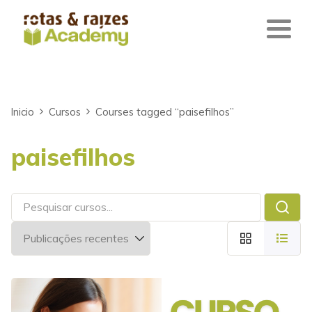
Inicio
Cursos
Courses tagged “paisefilhos”
paisefilhos