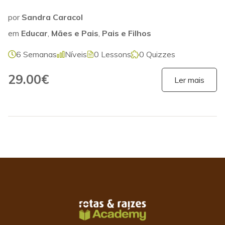
por
Sandra Caracol
em
Educar
,
Mães e Pais
,
Pais e Filhos
6 Semanas
Níveis
0 Lessons
0 Quizzes
29.00€
Ler mais