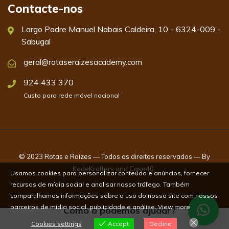
Contacte-nos
Largo Padre Manuel Nabais Caldeira, 10 - 6324-009 -
Sabugal
geral@rotaseraizesacademy.com
924 433 370
Custo para rede móvel nacional
© 2023 Rotas e Raízes — Todos os direitos reservados — By
KodeKrafters
and
Casa40
.
Usamos cookies para personalizar conteúdo e anúncios, fornecer
recursos de mídia social e analisar nosso tráfego. Também
compartilhamos informações sobre o uso do nosso site com nossos
parceiros de mídia social, publicidade e análise.
View more
Como o podemos ajudar?
Cookies settings
Accept
Decline