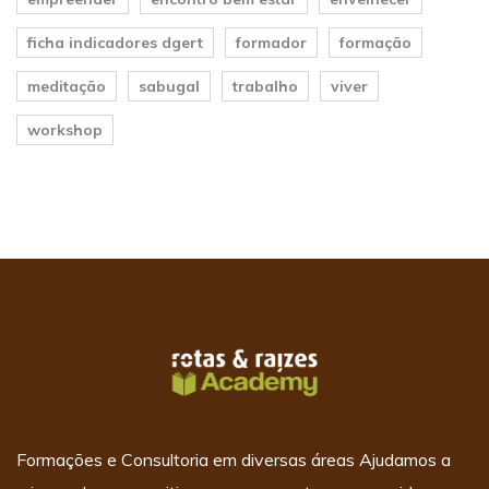
ficha indicadores dgert
formador
formação
meditação
sabugal
trabalho
viver
workshop
Formações e Consultoria em diversas áreas Ajudamos a