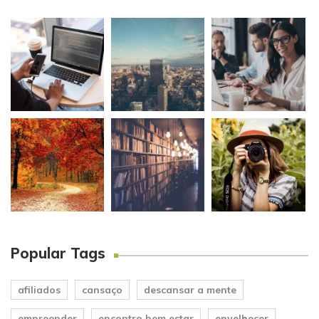
Popular Tags
afiliados
cansaço
descansar a mente
empreender
encontro bem estar
envelhecer